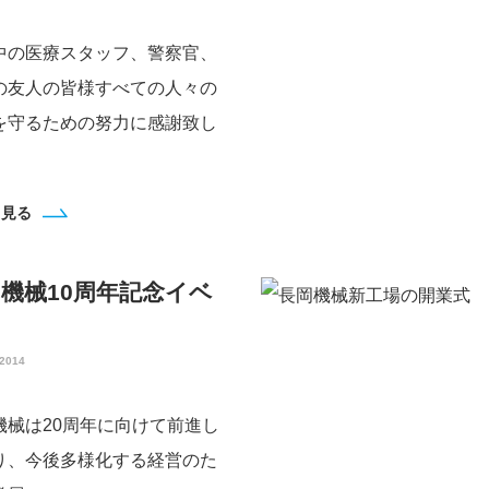
中の医療スタッフ、警察官、
の友人の皆様すべての人々の
を守るための努力に感謝致し
。
と見る
機械10周年記念イベ
ト
2014
機械は20周年に向けて前進し
り、今後多様化する経営のた