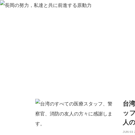
長岡について
エレベーター電気機械製品
耐
長岡について
エレベーター電気機械製品
耐
台
ッ
人
JUN 03 