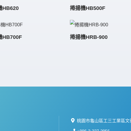
HB620
捲揚機HB500F
HB700F
捲揚機HRB-900
桃園市龜山區工三工業區文德