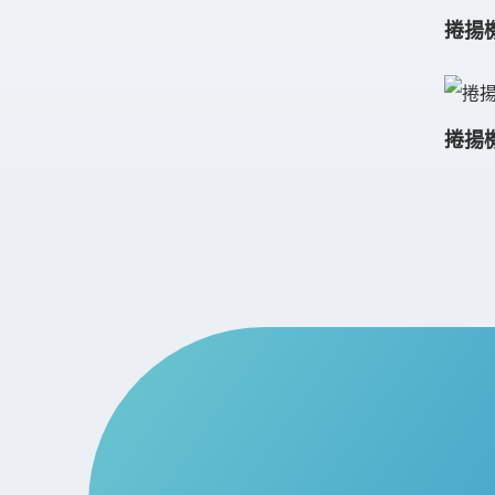
捲揚機
捲揚機