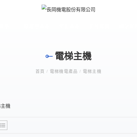
產品
工業應用產品
節能產品
影片專欄
網站新
產品
工業應用產品
節能產品
影片專欄
網站新
電梯主機
首頁
/
電梯機電產品
/
電梯主機