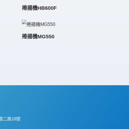
捲揚機HB600F
捲揚機MG550
二路18號