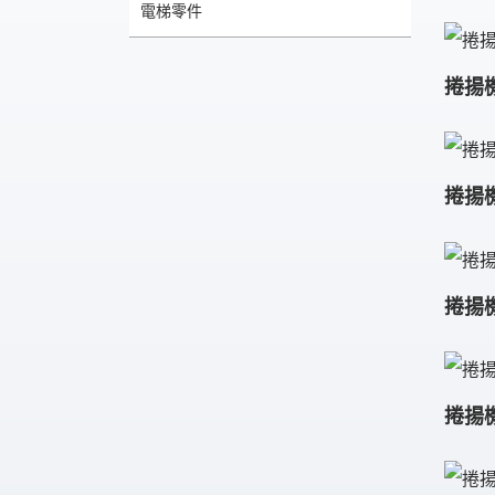
電梯零件
捲揚機
捲揚機
捲揚機
捲揚機