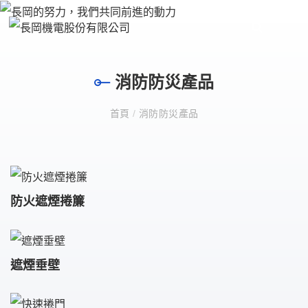
消防防災產品
首頁
/
消防防災產品
防火遮煙捲簾
遮煙垂壁